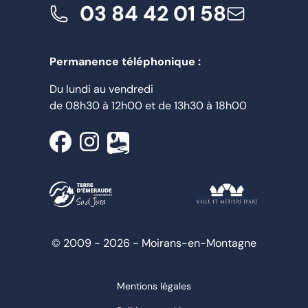
03 84 42 01 58
Permanence téléphonique :
Du lundi au vendredi
de
08h30
à
12h00
et de
13h30
à
18h00
© 2009 - 2026 - Moirans-en-Montagne
Mentions légales