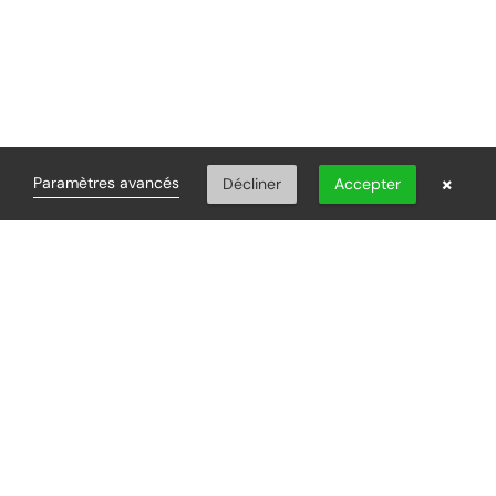
×
Paramètres avancés
Décliner
Accepter