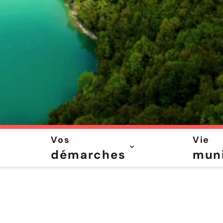
Vos
Vie
démarches
muni